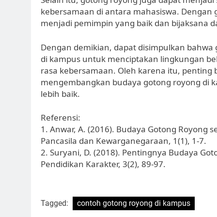
kebersamaan di antara mahasiswa. Dengan g
menjadi pemimpin yang baik dan bijaksana d
Dengan demikian, dapat disimpulkan bahwa 
di kampus untuk menciptakan lingkungan be
rasa kebersamaan. Oleh karena itu, penting
mengembangkan budaya gotong royong di ka
lebih baik.
Referensi:
1. Anwar, A. (2016). Budaya Gotong Royong se
Pancasila dan Kewarganegaraan, 1(1), 1-7.
2. Suryani, D. (2018). Pentingnya Budaya Go
Pendidikan Karakter, 3(2), 89-97.
Tagged:
contoh gotong royong di kampus