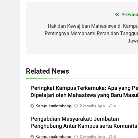
Post
Previou
navigation
Hak dan Kewajiban Mahasiswa di Kampu
Pentingnya Memahami Peran dan Tanggu
Jaw
Related News
Peringkat Kampus Terkemuka: Apa yang Pe
Dipelajari oleh Mahasiswa yang Baru Masu
Kampuspalembang
2 Months Ago
0
Pengabdian Masyarakat: Jembatan
Penghubung Antar Kampus serta Komunita
Kampuspalembang
3 Months Ago
0