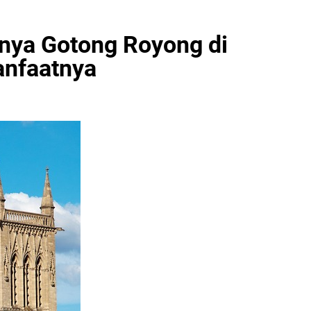
gnya Gotong Royong di
anfaatnya