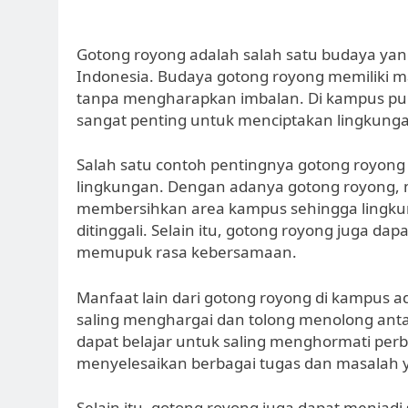
Gotong royong adalah salah satu budaya yan
Indonesia. Budaya gotong royong memiliki 
tanpa mengharapkan imbalan. Di kampus pun
sangat penting untuk menciptakan lingkunga
Salah satu contoh pentingnya gotong royon
lingkungan. Dengan adanya gotong royong,
membersihkan area kampus sehingga lingk
ditinggali. Selain itu, gotong royong juga 
memupuk rasa kebersamaan.
Manfaat lain dari gotong royong di kampus
saling menghargai dan tolong menolong ant
dapat belajar untuk saling menghormati perb
menyelesaikan berbagai tugas dan masalah 
Selain itu, gotong royong juga dapat menj