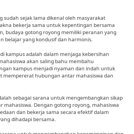
g sudah sejak lama dikenal oleh masyarakat
makna bekerja sama untuk kepentingan bersama
, budaya gotong royong memiliki peranan yang
n belajar yang kondusif dan harmonis.
g di kampus adalah dalam menjaga kebersihan
 mahasiswa akan saling bahu membahu
ungan kampus menjadi nyaman dan indah untuk
dapat mempererat hubungan antar mahasiswa dan
 adalah sebagai sarana untuk mengembangkan sikap
ar mahasiswa. Dengan gotong royong, mahasiswa
edaan dan bekerja sama secara efektif dalam
yang dihadapi bersama.
adi sarana untuk mengembangkan kepemimpinan dan