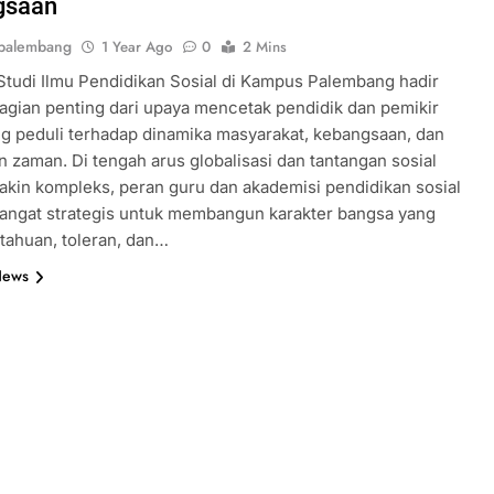
gsaan
palembang
1 Year Ago
0
2 Mins
tudi Ilmu Pendidikan Sosial di Kampus Palembang hadir
agian penting dari upaya mencetak pendidik dan pemikir
ng peduli terhadap dinamika masyarakat, kebangsaan, dan
 zaman. Di tengah arus globalisasi dan tantangan sosial
kin kompleks, peran guru dan akademisi pendidikan sosial
angat strategis untuk membangun karakter bangsa yang
tahuan, toleran, dan…
News