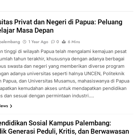
sitas Privat dan Negeri di Papua: Peluang
elajar Masa Depan
palembang
1 Year Ago
0
6 Mins
n tinggi di wilayah Papua telah mengalami kemajuan pesat
umlah tahun terakhir, khususnya dengan adanya berbagai
pus swasta dan negeri yang memberikan diverse program
ngan adanya universitas seperti halnya UNCEN, Politeknik
n Papua, dan Universitas Musamus, mahasiswanya di Papua
dapatkan kemudahan akses untuk mendapatkan pendidikan
as dan sesuai dengan permintaan industri….
News
endidikan Sosial Kampus Palembang:
ik Generasi Peduli, Kritis, dan Berwawasan