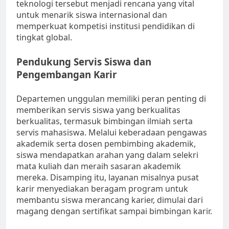
teknologi tersebut menjadi rencana yang vital
untuk menarik siswa internasional dan
memperkuat kompetisi institusi pendidikan di
tingkat global.
Pendukung Servis Siswa dan
Pengembangan Karir
Departemen unggulan memiliki peran penting di
memberikan servis siswa yang berkualitas
berkualitas, termasuk bimbingan ilmiah serta
servis mahasiswa. Melalui keberadaan pengawas
akademik serta dosen pembimbing akademik,
siswa mendapatkan arahan yang dalam selekri
mata kuliah dan meraih sasaran akademik
mereka. Disamping itu, layanan misalnya pusat
karir menyediakan beragam program untuk
membantu siswa merancang karier, dimulai dari
magang dengan sertifikat sampai bimbingan karir.