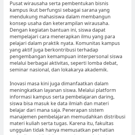
Pusat wirausaha serta pembentukan bisnis
kampus ikut berfungsi sebagai sarana yang
mendukung mahasiswa dalam membangun
konsep usaha dan keterampilan wirausaha.
Dengan kegiatan bantuan ini, siswa dapat
mempelajari cara menerapkan ilmu yang para
pelajari dalam praktik nyata. Komunitas kampus
yang aktif juga berkontribusi terhadap
pengembangan kemampuan interpersonal siswa
melalui berbagai aktivitas, seperti lomba debat,
seminar nasional, dan lokakarya akademik.
Inovasi masa kini juga dimanfaatkan dalam
meningkatkan layanan siswa. Melalui platform
informasi kampus serta pembelajaran daring,
siswa bisa masuk ke data ilmiah dan materi
belajar dari mana saja. Penerapan sistem
manajemen pembelajaran memudahkan distribusi
materi kuliah serta tugas. Karena itu, fakultas
unggulan tidak hanya memusatkan perhatian