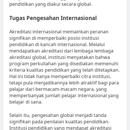
pendidikan yang diakui secara global.
Tugas Pengesahan Internasional
Akreditasi internasional memainkan peranan
signifikan di memperbaiki posisi institusi
pendidikan di kancah internasional. Melalui
mendapatkan akreditasi dari lembaga lembaga
akreditasi global, institusi menyatakan bahwa
program perkuliahan yang disediakan memenuhi
kriteria kualitas pendidikan yang telah ditetapkan.
Hal ini tidak hanya memperbaiki citra institusi,
tetapi pula menjadikannya lebih atraktif bagi para
pelajar dari bermacam-macam negara, yang
memperbanyak jumlah pelajar internasional yang
belajar di sana.
Selain itu, pengesahan global menjadi tanda
signifikan pada penilaian kualitas pendidikan.
Institusi pendidikan yang mendapat akreditasi