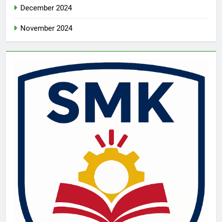
December 2024
November 2024