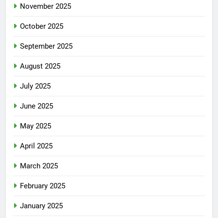
November 2025
October 2025
September 2025
August 2025
July 2025
June 2025
May 2025
April 2025
March 2025
February 2025
January 2025