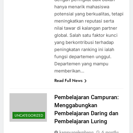
hanya menarik mahasiswa
potensial yang berkualitas, tetapi
meningkatkan reputasi serta
nilai tawar di kalangan partner
global. Salah satu faktor kunci
yang berkontribusi terhadap
peningkatan ranking ini ialah
fungsi departemen unggul.
Departemen yang mampu
memberikan…
Read Full News
Pembelajaran Campuran:
Menggabungkan
Pembelajaran Daring dan
UNCATEGORIZED
Pembelajaran Luring
kampuspalembang
6 months