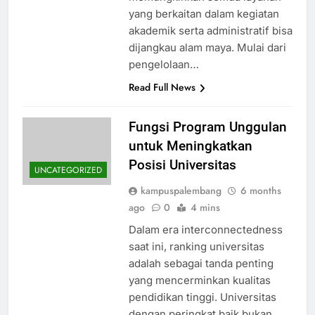
yang berkaitan dalam kegiatan
akademik serta administratif bisa
dijangkau alam maya. Mulai dari
pengelolaan…
Read Full News
Fungsi Program Unggulan
untuk Meningkatkan
Posisi Universitas
UNCATEGORIZED
kampuspalembang
6 months
ago
0
4 mins
Dalam era interconnectedness
saat ini, ranking universitas
adalah sebagai tanda penting
yang mencerminkan kualitas
pendidikan tinggi. Universitas
dengan peringkat baik bukan