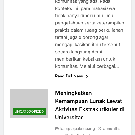
komunitas yang ada. Pada
konteks ini, para mahasiswa
tidak hanya diberi ilmu ilmu
pengetahuan serta keterampilan
praktis dalam ruang perkuliahan,
tetapi juga didorong agar
mengaplikasikan ilmu tersebut
secara langsung demi
memberikan kebaikan untuk
komunitas. Melalui berbagai…
Read Full News
Meningkatkan
Kemampuan Lunak Lewat
Aktivitas Ekstrakurikuler di
UNCATEGORIZED
Universitas
kampuspalembang
5 months