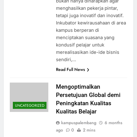
bukan hanya diharapkan agar
menghasilkan pekerja pintar,
tetapi juga inovatif dan inovatif.
Inkubator kewirausahaan di area
kampus berperan di
menciptakan suasana yang
kondusif pelajar untuk
merealisasikan ide-ide bisnis
sendiri,…
Read Full News
Mengoptimalkan
Persetujuan Global demi
Peningkatan Kualitas
UNCATEGORIZED
Kualitas Belajar
kampuspalembang
6 months
ago
0
2 mins