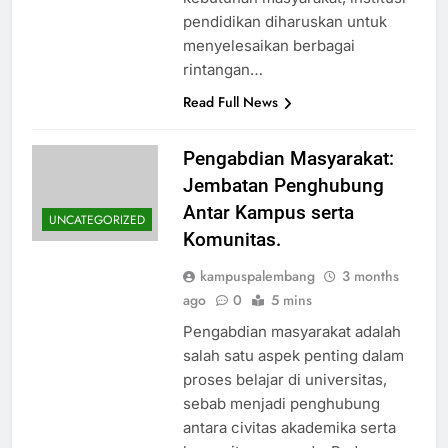
pendidikan diharuskan untuk
menyelesaikan berbagai
rintangan…
Read Full News
Pengabdian Masyarakat:
Jembatan Penghubung
Antar Kampus serta
UNCATEGORIZED
Komunitas.
kampuspalembang
3 months
ago
0
5 mins
Pengabdian masyarakat adalah
salah satu aspek penting dalam
proses belajar di universitas,
sebab menjadi penghubung
antara civitas akademika serta