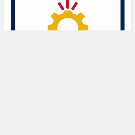
Newsmatic - News WordPress Theme 2026. Powered By