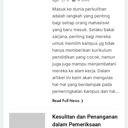
ago
0
4 mins
Masuk ke dunia perkulihan
adalah langkah yang penting
bagi setiap orang mahasiswi
yang baru masuk. Selaku bakal
sarjana, penting bagi mereka
untuk memilih kampus yg tidak
hanya memberikan kurikulum
pendidikan yang cocok, namun
juga juga mampu menjembatani
mereka ke alam kerja. Dalam
artikel ini kami akan mengulas
hal-hal yang berdampak pada
pemeringkatan kampus dan hal…
Read Full News
Kesulitan dan Penanganan
dalam Pemeriksaan