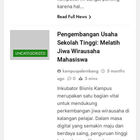
karena hal…
Read Full News
Pengembangan Usaha
Sekolah Tinggi: Melatih
Jiwa Wirausaha
UNCATEGORIZED
Mahasiswa
kampuspalembang
5 months
ago
0
5 mins
Inkubator Bisnis Kampus
merupakan satu bagian vital
untuk mendukung
perkembangan jiwa wirausaha di
kalangan pelajar. Dalam masa
digital yang semakin maju dan
berdaya saing, perguruan tinggi