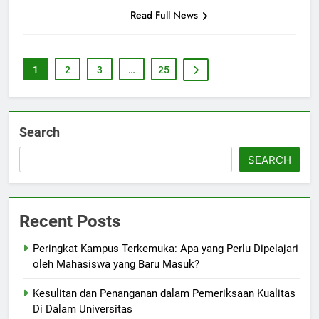
Read Full News
1
2
3
…
25
Search
SEARCH
Recent Posts
Peringkat Kampus Terkemuka: Apa yang Perlu Dipelajari
oleh Mahasiswa yang Baru Masuk?
Kesulitan dan Penanganan dalam Pemeriksaan Kualitas
Di Dalam Universitas