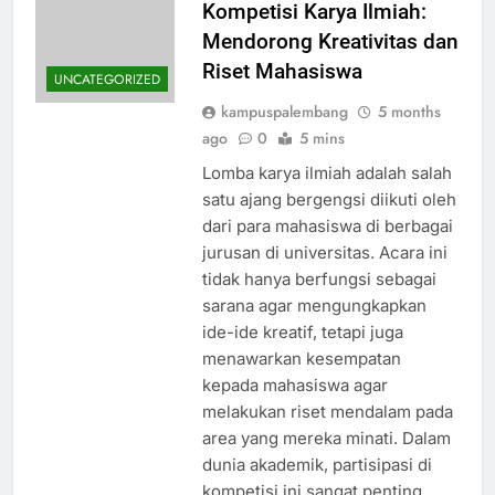
Kompetisi Karya Ilmiah:
Mendorong Kreativitas dan
Riset Mahasiswa
UNCATEGORIZED
kampuspalembang
5 months
ago
0
5 mins
Lomba karya ilmiah adalah salah
satu ajang bergengsi diikuti oleh
dari para mahasiswa di berbagai
jurusan di universitas. Acara ini
tidak hanya berfungsi sebagai
sarana agar mengungkapkan
ide-ide kreatif, tetapi juga
menawarkan kesempatan
kepada mahasiswa agar
melakukan riset mendalam pada
area yang mereka minati. Dalam
dunia akademik, partisipasi di
kompetisi ini sangat penting