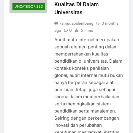
Kualitas Di Dalam
UNCATEGORIZED
Universitas
kampuspalembang
3 months
ago
0
6 mins
Audit mutu internal merupakan
sebuah elemen penting dalam
mempertahankan kualitas
pendidikan di universitas. Dalam
konteks konteks penilaian
global, audit internal mutu bukan
hanya berperan sebagai alat
penilaian, tetapi juga sebagai
sarana dalam memperbaiki dan
serta meningkatkan sistem
pendidikan serta manajemen.
Seiring dengan perkembangan
inovasi dan perubahan
kebutuhan masyarakat, institusi