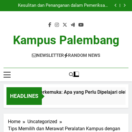
Peringkat Kampus Terkemuka: Apa yang Perlu
Skip
Dipelajari oleh Mahasiswa yang Baru Masuk?
Kesulitan dan Penanganan dalam Pemeriksaan
to
Kualitas Di Dalam Universitas
Pengabdian Masyarakat: Jembatan Penghubung Antar
Kampus serta Komunitas.
Meningkatkan Kemampuan Lunak Lewat Aktivitas
content
Ekstrakurikuler di Universitas
Peringkat Kampus Terkemuka: Apa yang Perlu
Dipelajari oleh Mahasiswa yang Baru Masuk?
Kesulitan dan Penanganan dalam Pemeriksaan
Kualitas Di Dalam Universitas
Pengabdian Masyarakat: Jembatan Penghubung Antar
Kampus Palembang
Kampus serta Komunitas.
Meningkatkan Kemampuan Lunak Lewat Aktivitas
Ekstrakurikuler di Universitas
NEWSLETTER
RANDOM NEWS
ingkat Kampus Terkemuka: Apa yang Perlu Dipelajari oleh M
HEADLINES
nths Ago
Home
Uncategorized
Tips Memilih dan Merawat Peralatan Kampus dengan