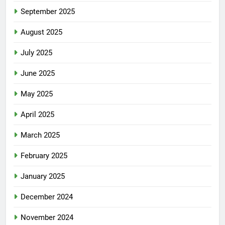
September 2025
August 2025
July 2025
June 2025
May 2025
April 2025
March 2025
February 2025
January 2025
December 2024
November 2024