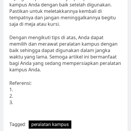
kampus Anda dengan baik setelah digunakan.
Pastikan untuk meletakkannya kembali di
tempatnya dan jangan meninggalkannya begitu
saja di meja atau kursi.
Dengan mengikuti tips di atas, Anda dapat
memilih dan merawat peralatan kampus dengan
baik sehingga dapat digunakan dalam jangka
waktu yang lama. Semoga artikel ini bermanfaat
bagi Anda yang sedang mempersiapkan peralatan
kampus Anda.
Referensi:
1.
2.
3.
Tagged:
peralatan kampus