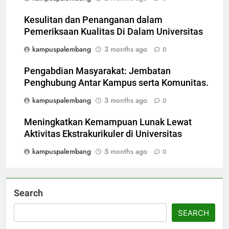
Kesulitan dan Penanganan dalam
Pemeriksaan Kualitas Di Dalam Universitas
kampuspalembang
3 months ago
0
Pengabdian Masyarakat: Jembatan
Penghubung Antar Kampus serta Komunitas.
kampuspalembang
3 months ago
0
Meningkatkan Kemampuan Lunak Lewat
Aktivitas Ekstrakurikuler di Universitas
kampuspalembang
5 months ago
0
Search
SEARCH