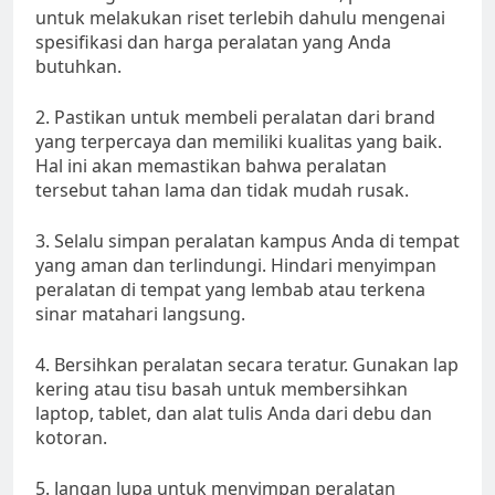
untuk melakukan riset terlebih dahulu mengenai
spesifikasi dan harga peralatan yang Anda
butuhkan.
2. Pastikan untuk membeli peralatan dari brand
yang terpercaya dan memiliki kualitas yang baik.
Hal ini akan memastikan bahwa peralatan
tersebut tahan lama dan tidak mudah rusak.
3. Selalu simpan peralatan kampus Anda di tempat
yang aman dan terlindungi. Hindari menyimpan
peralatan di tempat yang lembab atau terkena
sinar matahari langsung.
4. Bersihkan peralatan secara teratur. Gunakan lap
kering atau tisu basah untuk membersihkan
laptop, tablet, dan alat tulis Anda dari debu dan
kotoran.
5. Jangan lupa untuk menyimpan peralatan