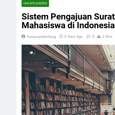
UNCATEGORIZED
Sistem Pengajuan Surat
Mahasiswa di Indonesia
0
Kampuspalembang
2 Years Ago
2 Mins