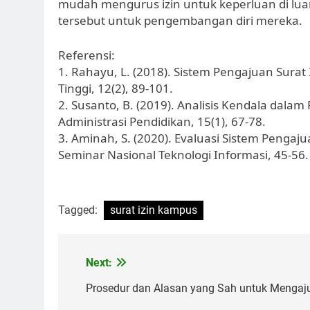
mudah mengurus izin untuk keperluan di l
tersebut untuk pengembangan diri mereka.
Referensi:
1. Rahayu, L. (2018). Sistem Pengajuan Surat 
Tinggi, 12(2), 89-101.
2. Susanto, B. (2019). Analisis Kendala dala
Administrasi Pendidikan, 15(1), 67-78.
3. Aminah, S. (2020). Evaluasi Sistem Pengaju
Seminar Nasional Teknologi Informasi, 45-56.
Tagged:
surat izin kampus
Post
Next:
navigation
Prosedur dan Alasan yang Sah untuk Mengaj