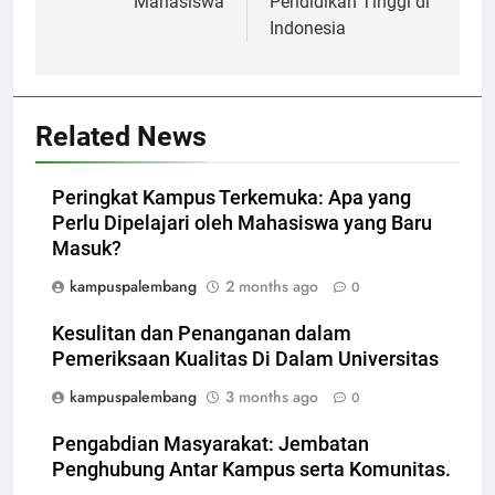
Mahasiswa
Pendidikan Tinggi di
Indonesia
Related News
Peringkat Kampus Terkemuka: Apa yang
Perlu Dipelajari oleh Mahasiswa yang Baru
Masuk?
kampuspalembang
2 months ago
0
Kesulitan dan Penanganan dalam
Pemeriksaan Kualitas Di Dalam Universitas
kampuspalembang
3 months ago
0
Pengabdian Masyarakat: Jembatan
Penghubung Antar Kampus serta Komunitas.