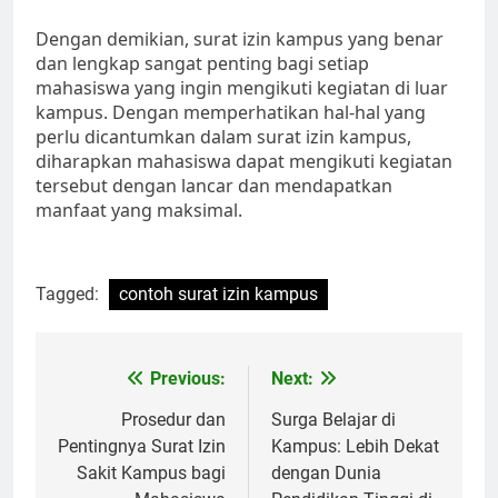
Dengan demikian, surat izin kampus yang benar
dan lengkap sangat penting bagi setiap
mahasiswa yang ingin mengikuti kegiatan di luar
kampus. Dengan memperhatikan hal-hal yang
perlu dicantumkan dalam surat izin kampus,
diharapkan mahasiswa dapat mengikuti kegiatan
tersebut dengan lancar dan mendapatkan
manfaat yang maksimal.
Tagged:
contoh surat izin kampus
Post
Previous:
Next:
navigation
Prosedur dan
Surga Belajar di
Pentingnya Surat Izin
Kampus: Lebih Dekat
Sakit Kampus bagi
dengan Dunia