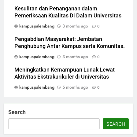
Kesulitan dan Penanganan dalam
Pemeriksaan Kualitas Di Dalam Universitas
kampuspalembang
3 months ago
0
Pengabdian Masyarakat: Jembatan
Penghubung Antar Kampus serta Komunitas.
kampuspalembang
3 months ago
0
Meningkatkan Kemampuan Lunak Lewat
Aktivitas Ekstrakurikuler di Universitas
kampuspalembang
5 months ago
0
Search
SEARCH