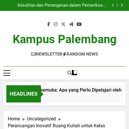
Peringkat Kampus Terkemuka: Apa yang Perlu
Skip
Dipelajari oleh Mahasiswa yang Baru Masuk?
Kesulitan dan Penanganan dalam Pemeriksaan
to
Kualitas Di Dalam Universitas
Pengabdian Masyarakat: Jembatan Penghubung Antar
Kampus serta Komunitas.
Meningkatkan Kemampuan Lunak Lewat Aktivitas
content
Ekstrakurikuler di Universitas
Peringkat Kampus Terkemuka: Apa yang Perlu
Dipelajari oleh Mahasiswa yang Baru Masuk?
Kesulitan dan Penanganan dalam Pemeriksaan
Kualitas Di Dalam Universitas
Pengabdian Masyarakat: Jembatan Penghubung Antar
Kampus Palembang
Kampus serta Komunitas.
Meningkatkan Kemampuan Lunak Lewat Aktivitas
Ekstrakurikuler di Universitas
NEWSLETTER
RANDOM NEWS
gkat Kampus Terkemuka: Apa yang Perlu Dipelajari oleh Mah
HEADLINES
hs Ago
Home
Uncategorized
Perancangan Inovatif Ruang Kuliah untuk Kelas