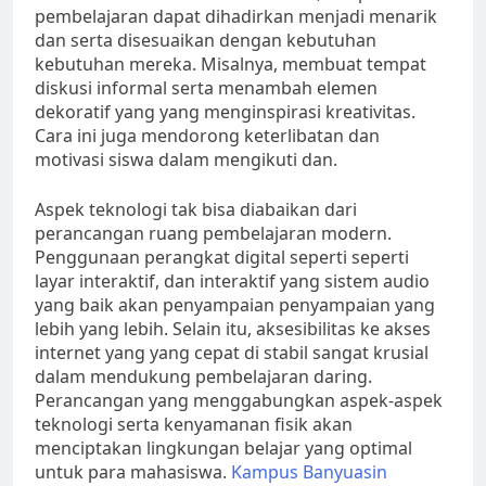
pembelajaran dapat dihadirkan menjadi menarik
dan serta disesuaikan dengan kebutuhan
kebutuhan mereka. Misalnya, membuat tempat
diskusi informal serta menambah elemen
dekoratif yang yang menginspirasi kreativitas.
Cara ini juga mendorong keterlibatan dan
motivasi siswa dalam mengikuti dan.
Aspek teknologi tak bisa diabaikan dari
perancangan ruang pembelajaran modern.
Penggunaan perangkat digital seperti seperti
layar interaktif, dan interaktif yang sistem audio
yang baik akan penyampaian penyampaian yang
lebih yang lebih. Selain itu, aksesibilitas ke akses
internet yang yang cepat di stabil sangat krusial
dalam mendukung pembelajaran daring.
Perancangan yang menggabungkan aspek-aspek
teknologi serta kenyamanan fisik akan
menciptakan lingkungan belajar yang optimal
untuk para mahasiswa.
Kampus Banyuasin