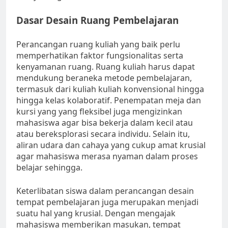
Dasar Desain Ruang Pembelajaran
Perancangan ruang kuliah yang baik perlu
memperhatikan faktor fungsionalitas serta
kenyamanan ruang. Ruang kuliah harus dapat
mendukung beraneka metode pembelajaran,
termasuk dari kuliah kuliah konvensional hingga
hingga kelas kolaboratif. Penempatan meja dan
kursi yang yang fleksibel juga mengizinkan
mahasiswa agar bisa bekerja dalam kecil atau
atau bereksplorasi secara individu. Selain itu,
aliran udara dan cahaya yang cukup amat krusial
agar mahasiswa merasa nyaman dalam proses
belajar sehingga.
Keterlibatan siswa dalam perancangan desain
tempat pembelajaran juga merupakan menjadi
suatu hal yang krusial. Dengan mengajak
mahasiswa memberikan masukan, tempat