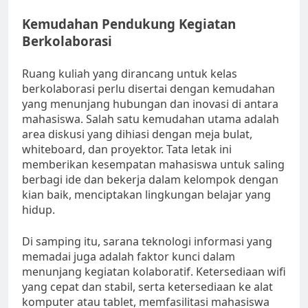
Kemudahan Pendukung Kegiatan
Berkolaborasi
Ruang kuliah yang dirancang untuk kelas
berkolaborasi perlu disertai dengan kemudahan
yang menunjang hubungan dan inovasi di antara
mahasiswa. Salah satu kemudahan utama adalah
area diskusi yang dihiasi dengan meja bulat,
whiteboard, dan proyektor. Tata letak ini
memberikan kesempatan mahasiswa untuk saling
berbagi ide dan bekerja dalam kelompok dengan
kian baik, menciptakan lingkungan belajar yang
hidup.
Di samping itu, sarana teknologi informasi yang
memadai juga adalah faktor kunci dalam
menunjang kegiatan kolaboratif. Ketersediaan wifi
yang cepat dan stabil, serta ketersediaan ke alat
komputer atau tablet, memfasilitasi mahasiswa