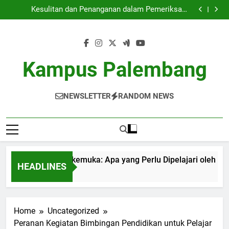
Peringkat Kampus Terkemuka: Apa yang Perlu
Skip
Dipelajari oleh Mahasiswa yang Baru Masuk?
Kesulitan dan Penanganan dalam Pemeriksaan
to
Kualitas Di Dalam Universitas
Pengabdian Masyarakat: Jembatan Penghubung Antar
Kampus serta Komunitas.
Meningkatkan Kemampuan Lunak Lewat Aktivitas
content
Ekstrakurikuler di Universitas
Peringkat Kampus Terkemuka: Apa yang Perlu
Dipelajari oleh Mahasiswa yang Baru Masuk?
Kesulitan dan Penanganan dalam Pemeriksaan
Kualitas Di Dalam Universitas
Pengabdian Masyarakat: Jembatan Penghubung Antar
Kampus Palembang
Kampus serta Komunitas.
Meningkatkan Kemampuan Lunak Lewat Aktivitas
Ekstrakurikuler di Universitas
NEWSLETTER
RANDOM NEWS
ngkat Kampus Terkemuka: Apa yang Perlu Dipelajari oleh Mah
HEADLINES
hs Ago
Home
Uncategorized
Peranan Kegiatan Bimbingan Pendidikan untuk Pelajar