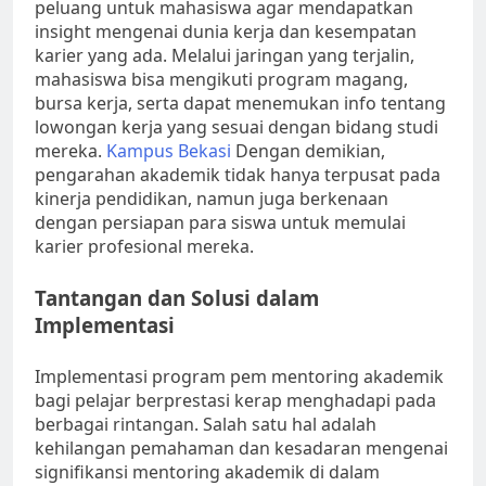
peluang untuk mahasiswa agar mendapatkan
insight mengenai dunia kerja dan kesempatan
karier yang ada. Melalui jaringan yang terjalin,
mahasiswa bisa mengikuti program magang,
bursa kerja, serta dapat menemukan info tentang
lowongan kerja yang sesuai dengan bidang studi
mereka.
Kampus Bekasi
Dengan demikian,
pengarahan akademik tidak hanya terpusat pada
kinerja pendidikan, namun juga berkenaan
dengan persiapan para siswa untuk memulai
karier profesional mereka.
Tantangan dan Solusi dalam
Implementasi
Implementasi program pem mentoring akademik
bagi pelajar berprestasi kerap menghadapi pada
berbagai rintangan. Salah satu hal adalah
kehilangan pemahaman dan kesadaran mengenai
signifikansi mentoring akademik di dalam