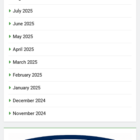
July 2025
June 2025
May 2025
April 2025
March 2025
February 2025
January 2025
December 2024
November 2024