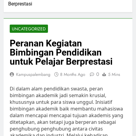
Berprestasi
UNCATEGORIZED
Peranan Kegiatan
Bimbingan Pendidikan
untuk Pelajar Berprestasi
0
Kampuspalembang
8 Months Ago
5 Mins
Di dalam alam pendidikan swasta, peran
bimbingan akademik jadi semakin krusial,
khususnya untuk para siswa unggul. Inisiatif
bimbingan akademik baik membantu mahasiswa
dalam mencapai mencapai tujuan akademis yang
ditetapkan, akan tetapi juga berperan sebagai
penghubung penghubung antara civitas
akademika dan industri. Melalui kehadiran