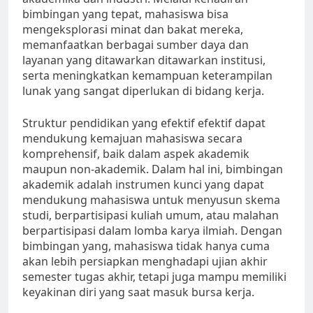
bimbingan yang tepat, mahasiswa bisa
mengeksplorasi minat dan bakat mereka,
memanfaatkan berbagai sumber daya dan
layanan yang ditawarkan ditawarkan institusi,
serta meningkatkan kemampuan keterampilan
lunak yang sangat diperlukan di bidang kerja.
Struktur pendidikan yang efektif efektif dapat
mendukung kemajuan mahasiswa secara
komprehensif, baik dalam aspek akademik
maupun non-akademik. Dalam hal ini, bimbingan
akademik adalah instrumen kunci yang dapat
mendukung mahasiswa untuk menyusun skema
studi, berpartisipasi kuliah umum, atau malahan
berpartisipasi dalam lomba karya ilmiah. Dengan
bimbingan yang, mahasiswa tidak hanya cuma
akan lebih persiapkan menghadapi ujian akhir
semester tugas akhir, tetapi juga mampu memiliki
keyakinan diri yang saat masuk bursa kerja.