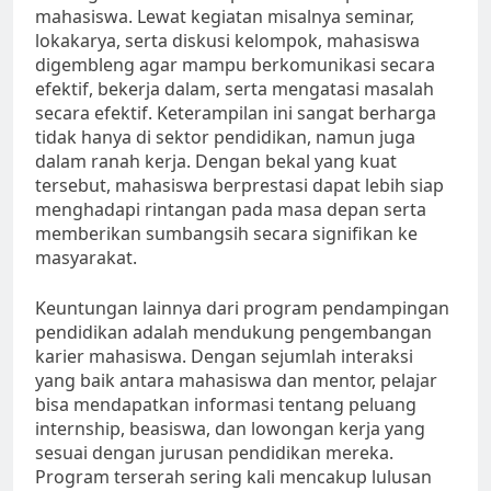
mahasiswa. Lewat kegiatan misalnya seminar,
lokakarya, serta diskusi kelompok, mahasiswa
digembleng agar mampu berkomunikasi secara
efektif, bekerja dalam, serta mengatasi masalah
secara efektif. Keterampilan ini sangat berharga
tidak hanya di sektor pendidikan, namun juga
dalam ranah kerja. Dengan bekal yang kuat
tersebut, mahasiswa berprestasi dapat lebih siap
menghadapi rintangan pada masa depan serta
memberikan sumbangsih secara signifikan ke
masyarakat.
Keuntungan lainnya dari program pendampingan
pendidikan adalah mendukung pengembangan
karier mahasiswa. Dengan sejumlah interaksi
yang baik antara mahasiswa dan mentor, pelajar
bisa mendapatkan informasi tentang peluang
internship, beasiswa, dan lowongan kerja yang
sesuai dengan jurusan pendidikan mereka.
Program terserah sering kali mencakup lulusan