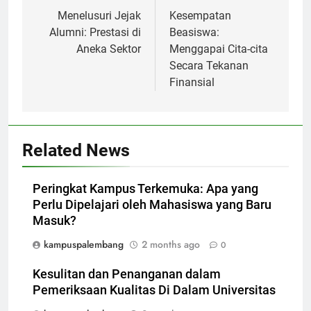
navigation
Menelusuri Jejak
Kesempatan
Alumni: Prestasi di
Beasiswa:
Aneka Sektor
Menggapai Cita-cita
Secara Tekanan
Finansial
Related News
Peringkat Kampus Terkemuka: Apa yang
Perlu Dipelajari oleh Mahasiswa yang Baru
Masuk?
kampuspalembang
2 months ago
0
Kesulitan dan Penanganan dalam
Pemeriksaan Kualitas Di Dalam Universitas