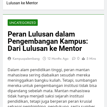
Lulusan ke Mentor
UNCATEGORIZED
Peran Lulusan dalam
Pengembangan Kampus:
Dari Lulusan ke Mentor
0
Kampuspalembang
12 Months Ago
5 Mins
Dalam alam pendidikan tinggi, peran mantan
mahasiswa sering diabaikan sesudah mereka
meninggalkan bangku kuliah. Tetapi, sumbangan
mereka untuk pengembangan institusi tidak bisa
dipandang sebelah mata. Mantan mahasiswa
tidak hanya menjadi saksi sejarah institusi
pendidikan, tetapi juga berperan peran krusial
sebagai pembimbing, pendukung, serta sumber