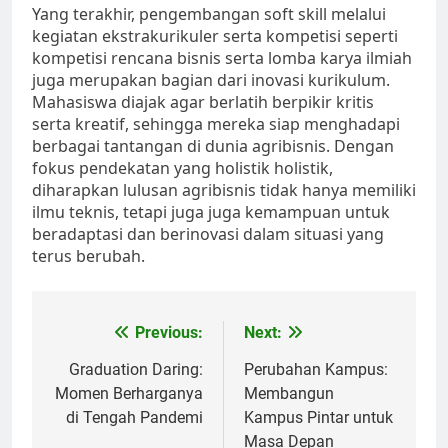
Yang terakhir, pengembangan soft skill melalui
kegiatan ekstrakurikuler serta kompetisi seperti
kompetisi rencana bisnis serta lomba karya ilmiah
juga merupakan bagian dari inovasi kurikulum.
Mahasiswa diajak agar berlatih berpikir kritis
serta kreatif, sehingga mereka siap menghadapi
berbagai tantangan di dunia agribisnis. Dengan
fokus pendekatan yang holistik holistik,
diharapkan lulusan agribisnis tidak hanya memiliki
ilmu teknis, tetapi juga juga kemampuan untuk
beradaptasi dan berinovasi dalam situasi yang
terus berubah.
Post
Previous:
Next:
navigation
Graduation Daring:
Perubahan Kampus:
Momen Berharganya
Membangun
di Tengah Pandemi
Kampus Pintar untuk
Masa Depan