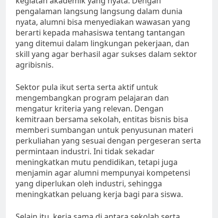
kegiatan akademik yang nyata. Dengan
pengalaman langsung langsung dalam dunia
nyata, alumni bisa menyediakan wawasan yang
berarti kepada mahasiswa tentang tantangan
yang ditemui dalam lingkungan pekerjaan, dan
skill yang agar berhasil agar sukses dalam sektor
agribisnis.
Sektor pula ikut serta serta aktif untuk
mengembangkan program pelajaran dan
mengatur kriteria yang relevan. Dengan
kemitraan bersama sekolah, entitas bisnis bisa
memberi sumbangan untuk penyusunan materi
perkuliahan yang sesuai dengan pergeseran serta
permintaan industri. Ini tidak sekadar
meningkatkan mutu pendidikan, tetapi juga
menjamin agar alumni mempunyai kompetensi
yang diperlukan oleh industri, sehingga
meningkatkan peluang kerja bagi para siswa.
Selain itu, kerja sama di antara sekolah serta