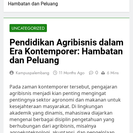
Hambatan dan Peluang
UNCATEGORIZED
Pendidikan Agribisnis dalam
Era Kontemporer: Hambatan
dan Peluang
0
Kampuspalembang
11 Months Ago
6 Mins
Pada zaman kontemporer tersebut, pengajaran
agribisnis menjadi kian penting mengingat
pentingnya sektor agronomi dan makanan untuk
kesejahteraan masyarakat. Di lingkungan
akademik yang dinamis, mahasiswa diajarkan
mengenai berbagai disiplin pengetahuan yang
berhubungan dari agribisnis, misalnya
agroekoteknologi, akuntansi, dan pengelolaan.