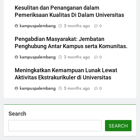
Kesulitan dan Penanganan dalam
Pemeriksaan Kualitas Di Dalam Universitas
kampuspalembang
3 months ago
0
Pengabdian Masyarakat: Jembatan
Penghubung Antar Kampus serta Komunitas.
kampuspalembang
3 months ago
0
Meningkatkan Kemampuan Lunak Lewat
Aktivitas Ekstrakurikuler di Universitas
kampuspalembang
5 months ago
0
Search
SEARCH