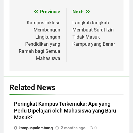
Post
Previous:
Next:
navigation
Kampus Inklusi:
Langkah-langkah
Membangun
Membuat Surat Izin
Lingkungan
Tidak Masuk
Pendidikan yang
Kampus yang Benar
Ramah bagi Semua
Mahasiswa
Related News
Peringkat Kampus Terkemuka: Apa yang
Perlu Dipelajari oleh Mahasiswa yang Baru
Masuk?
kampuspalembang
2 months ago
0