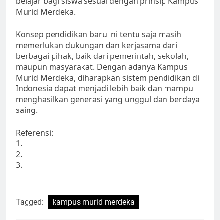
belajar bagi siswa sesuai dengan prinsip Kampus
Murid Merdeka.
Konsep pendidikan baru ini tentu saja masih
memerlukan dukungan dan kerjasama dari
berbagai pihak, baik dari pemerintah, sekolah,
maupun masyarakat. Dengan adanya Kampus
Murid Merdeka, diharapkan sistem pendidikan di
Indonesia dapat menjadi lebih baik dan mampu
menghasilkan generasi yang unggul dan berdaya
saing.
Referensi:
1.
2.
3.
Tagged:
kampus murid merdeka