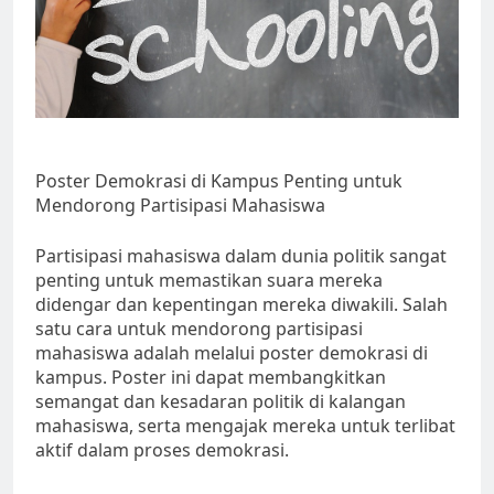
Poster Demokrasi di Kampus Penting untuk
Mendorong Partisipasi Mahasiswa
Partisipasi mahasiswa dalam dunia politik sangat
penting untuk memastikan suara mereka
didengar dan kepentingan mereka diwakili. Salah
satu cara untuk mendorong partisipasi
mahasiswa adalah melalui poster demokrasi di
kampus. Poster ini dapat membangkitkan
semangat dan kesadaran politik di kalangan
mahasiswa, serta mengajak mereka untuk terlibat
aktif dalam proses demokrasi.