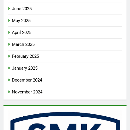
June 2025
May 2025
April 2025
March 2025
February 2025
January 2025
December 2024
November 2024