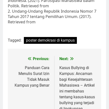
Indonesia. (2021). Partisipasi Mahasiswa dalam
Politik. Retrieved from
2. Undang-Undang Republik Indonesia Nomor 7
Tahun 2017 tentang Pemilihan Umum. (2017).
Retrieved from
Tagged:
poster demokrasi di kampus
Post
Previous:
Next:
navigation
Panduan Cara
Kasus Bullying di
Menulis Surat Izin
Kampus: Ancaman
Tidak Masuk
bagi Kesejahteraan
Kampus yang Benar
Mahasiswa – Artikel
ini membahas
tentang kasus-kasus
bullying yang terjadi
di lingkungan