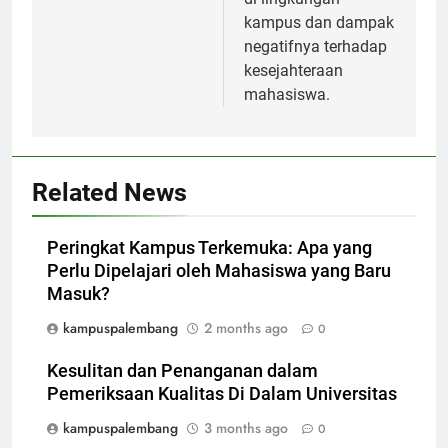
kampus dan dampak
negatifnya terhadap
kesejahteraan
mahasiswa.
Related News
Peringkat Kampus Terkemuka: Apa yang
Perlu Dipelajari oleh Mahasiswa yang Baru
Masuk?
kampuspalembang
2 months ago
0
Kesulitan dan Penanganan dalam
Pemeriksaan Kualitas Di Dalam Universitas
kampuspalembang
3 months ago
0