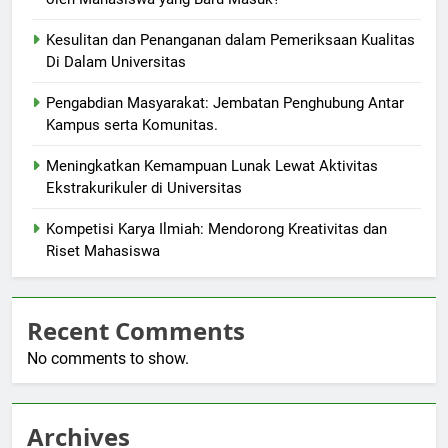
Kesulitan dan Penanganan dalam Pemeriksaan Kualitas
Di Dalam Universitas
Pengabdian Masyarakat: Jembatan Penghubung Antar
Kampus serta Komunitas.
Meningkatkan Kemampuan Lunak Lewat Aktivitas
Ekstrakurikuler di Universitas
Kompetisi Karya Ilmiah: Mendorong Kreativitas dan
Riset Mahasiswa
Recent Comments
No comments to show.
Archives