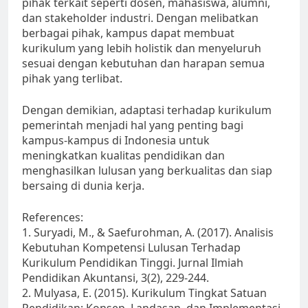
pihak terkait seperti dosen, mahasiswa, alumni,
dan stakeholder industri. Dengan melibatkan
berbagai pihak, kampus dapat membuat
kurikulum yang lebih holistik dan menyeluruh
sesuai dengan kebutuhan dan harapan semua
pihak yang terlibat.
Dengan demikian, adaptasi terhadap kurikulum
pemerintah menjadi hal yang penting bagi
kampus-kampus di Indonesia untuk
meningkatkan kualitas pendidikan dan
menghasilkan lulusan yang berkualitas dan siap
bersaing di dunia kerja.
References:
1. Suryadi, M., & Saefurohman, A. (2017). Analisis
Kebutuhan Kompetensi Lulusan Terhadap
Kurikulum Pendidikan Tinggi. Jurnal Ilmiah
Pendidikan Akuntansi, 3(2), 229-244.
2. Mulyasa, E. (2015). Kurikulum Tingkat Satuan