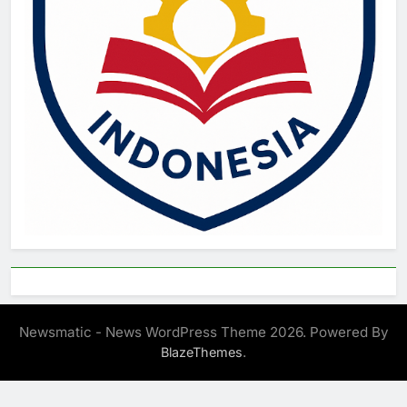
Newsmatic - News WordPress Theme 2026. Powered By
.
BlazeThemes