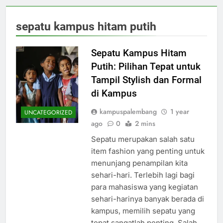
sepatu kampus hitam putih
Sepatu Kampus Hitam
Putih: Pilihan Tepat untuk
Tampil Stylish dan Formal
di Kampus
kampuspalembang
1 year
UNCATEGORIZED
ago
0
2 mins
Sepatu merupakan salah satu
item fashion yang penting untuk
menunjang penampilan kita
sehari-hari. Terlebih lagi bagi
para mahasiswa yang kegiatan
sehari-harinya banyak berada di
kampus, memilih sepatu yang
tepat sangatlah penting. Salah