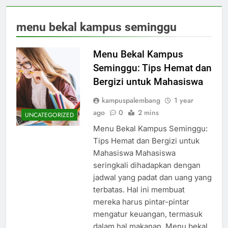
menu bekal kampus seminggu
Menu Bekal Kampus
Seminggu: Tips Hemat dan
Bergizi untuk Mahasiswa
kampuspalembang
1 year
ago
0
2 mins
UNCATEGORIZED
Menu Bekal Kampus Seminggu:
Tips Hemat dan Bergizi untuk
Mahasiswa Mahasiswa
seringkali dihadapkan dengan
jadwal yang padat dan uang yang
terbatas. Hal ini membuat
mereka harus pintar-pintar
mengatur keuangan, termasuk
dalam hal makanan. Menu bekal