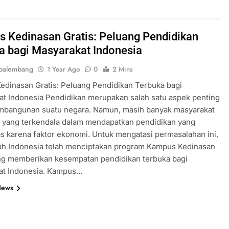
 Kedinasan Gratis: Peluang Pendidikan
a bagi Masyarakat Indonesia
palembang
1 Year Ago
0
2 Mins
dinasan Gratis: Peluang Pendidikan Terbuka bagi
t Indonesia Pendidikan merupakan salah satu aspek penting
mbangunan suatu negara. Namun, masih banyak masyarakat
a yang terkendala dalam mendapatkan pendidikan yang
as karena faktor ekonomi. Untuk mengatasi permasalahan ini,
ah Indonesia telah menciptakan program Kampus Kedinasan
ang memberikan kesempatan pendidikan terbuka bagi
at Indonesia. Kampus…
News